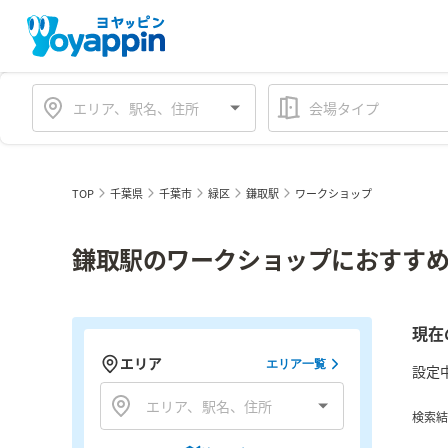
会場タイプ
TOP
千葉県
千葉市
緑区
鎌取駅
ワークショップ
鎌取駅のワークショップにおすすめ
現在
エリア
エリア一覧
設定
検索結