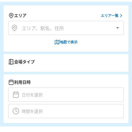
エリア
エリア一覧
地図で表示
会場タイプ
利用日時