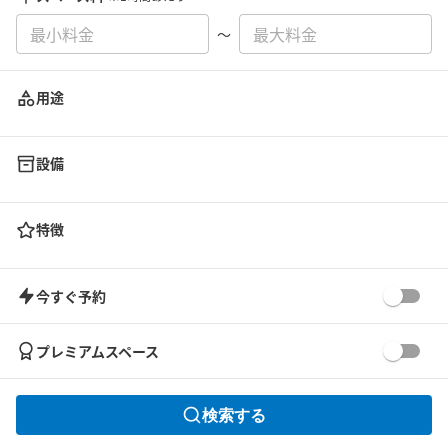
〜
用途
設備
特徴
今すぐ予約
プレミアムスペース
検索する