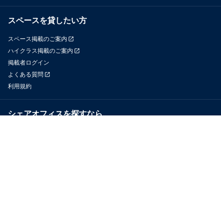
スペースを貸したい方
スペース掲載のご案内
ハイクラス掲載のご案内
掲載者ログイン
よくある質問
利用規約
シェアオフィスを探すなら
OfficeConnect
近くのジムを探すなら
GYYM
メディア