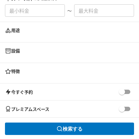
〜
用途
設備
特徴
今すぐ予約
プレミアムスペース
検索する