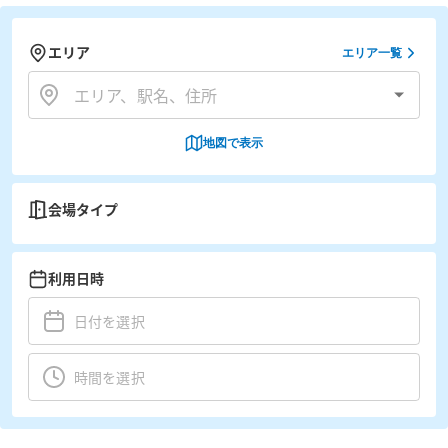
エリア
エリア一覧
地図で表示
会場タイプ
利用日時