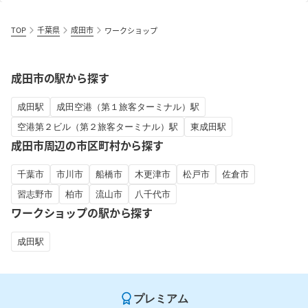
TOP
千葉県
成田市
ワークショップ
成田市の駅から探す
成田駅
成田空港（第１旅客ターミナル）駅
空港第２ビル（第２旅客ターミナル）駅
東成田駅
成田市周辺の市区町村から探す
千葉市
市川市
船橋市
木更津市
松戸市
佐倉市
習志野市
柏市
流山市
八千代市
ワークショップの駅から探す
成田駅
プレミアム