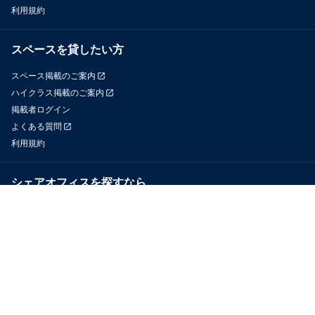
利用規約
スペースを貸したい方
スペース掲載のご案内
ハイクラス掲載のご案内
掲載者ログイン
よくある質問
利用規約
シェアオフィスを探すなら
OfficeConnect
近くのジムを探すなら
GYYM
メディア