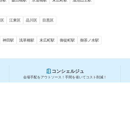
谷駅
飯田橋駅
水道橋駅
末広町駅
溜池山王駅
田区
江東区
品川区
目黒区
神田駅
浅草橋駅
末広町駅
御徒町駅
御茶ノ水駅
コンシェルジュ
会場手配をアウトソース！手間を省いてコスト削減！
スペースを利用する方
スペースを探す
会場タイプから探す