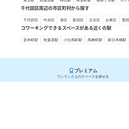
東京駅
秋葉原駅
神田駅
有楽町駅
御茶ノ水駅
市ケ
千代田区周辺の市区町村から探す
千代田区
中央区
港区
新宿区
文京区
台東区
墨
コワーキングできるスペースがある近くの駅
岩本町駅
秋葉原駅
小伝馬町駅
馬喰町駅
新日本橋駅
プレミアム
ワンランク上のスペースを探せる