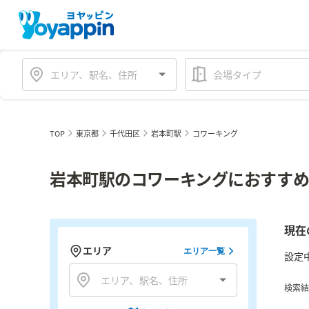
会場タイプ
TOP
東京都
千代田区
岩本町駅
コワーキング
岩本町駅のコワーキングにおすすめ
現在
エリア
エリア一覧
設定
検索結