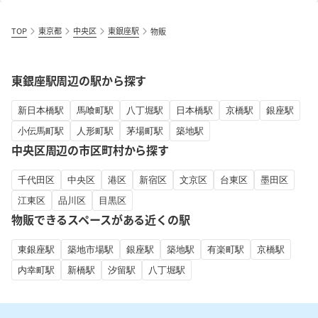
TOP
東京都
中央区
東銀座駅
物販
東銀座駅周辺の駅から探す
新日本橋駅
馬喰町駅
八丁堀駅
日本橋駅
京橋駅
銀座駅
小伝馬町駅
人形町駅
茅場町駅
築地駅
中央区周辺の市区町村から探す
千代田区
中央区
港区
新宿区
文京区
台東区
墨田区
江東区
品川区
目黒区
物販できるスペースがある近くの駅
東銀座駅
築地市場駅
銀座駅
築地駅
有楽町駅
京橋駅
内幸町駅
新橋駅
汐留駅
八丁堀駅