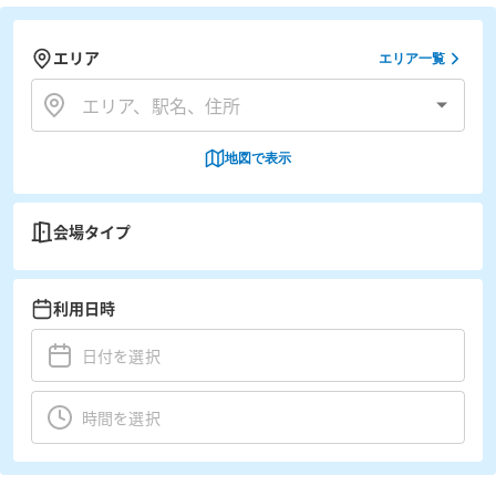
エリア
エリア一覧
地図で表示
会場タイプ
利用日時