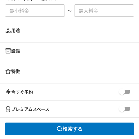
〜
用途
設備
特徴
今すぐ予約
プレミアムスペース
検索する