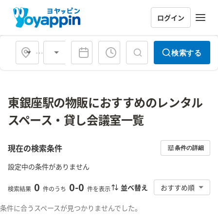
ログイン
会場タイプ
検索する
東銀座駅の物販におすすめのレンタル
スペース・貸し会議室一覧
現在の検索条件
条件の詳細
設定中の条件がありません
0
0
-
0
並べ替え
おすすめ順
検索結果
件のうち
件を表示
条件に合うスペースが見つかりませんでした。