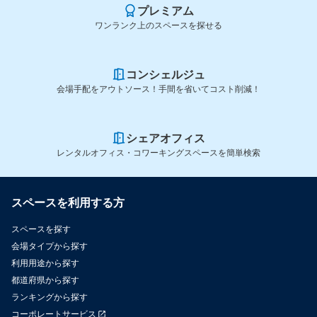
プレミアム
ワンランク上のスペースを探せる
コンシェルジュ
会場手配をアウトソース！手間を省いてコスト削減！
シェアオフィス
レンタルオフィス・コワーキングスペースを簡単検索
スペースを利用する方
スペースを探す
会場タイプから探す
利用用途から探す
都道府県から探す
ランキングから探す
コーポレートサービス