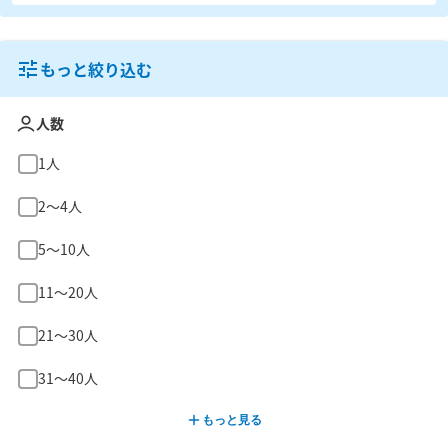
もっと絞り込む
人数
1人
2〜4人
5〜10人
11〜20人
21〜30人
31〜40人
もっと見る