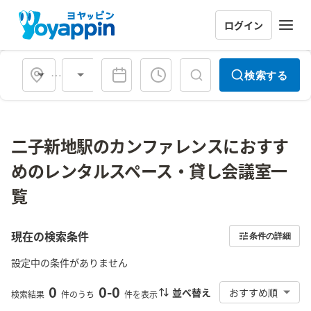
ログイン
会場タイプ
検索する
二子新地駅のカンファレンスにおすす
めのレンタルスペース・貸し会議室一
覧
現在の検索条件
条件の詳細
設定中の条件がありません
0
0
-
0
並べ替え
おすすめ順
検索結果
件のうち
件を表示