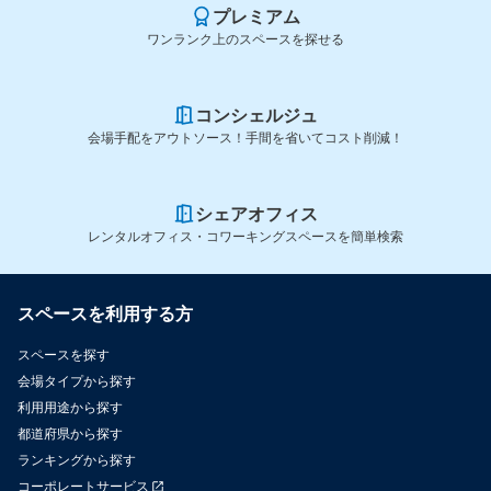
プレミアム
ワンランク上のスペースを探せる
コンシェルジュ
会場手配をアウトソース！手間を省いてコスト削減！
シェアオフィス
レンタルオフィス・コワーキングスペースを簡単検索
スペースを利用する方
スペースを探す
会場タイプから探す
利用用途から探す
都道府県から探す
ランキングから探す
コーポレートサービス