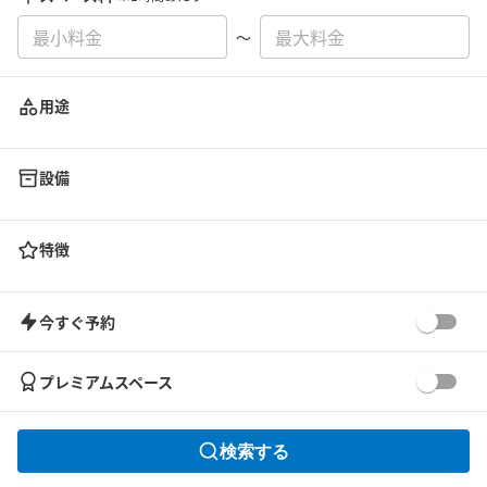
〜
用途
設備
特徴
今すぐ予約
プレミアムスペース
検索する