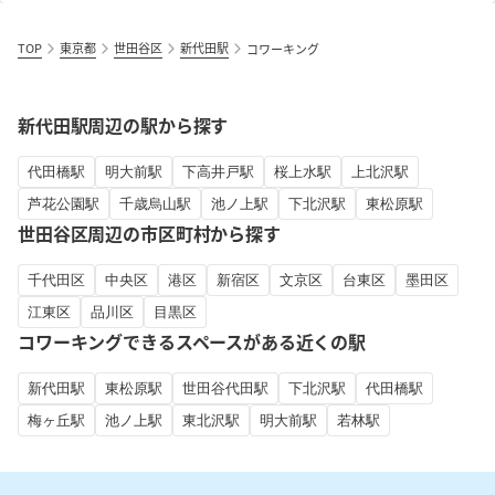
TOP
東京都
世田谷区
新代田駅
コワーキング
新代田駅周辺の駅から探す
代田橋駅
明大前駅
下高井戸駅
桜上水駅
上北沢駅
芦花公園駅
千歳烏山駅
池ノ上駅
下北沢駅
東松原駅
世田谷区周辺の市区町村から探す
千代田区
中央区
港区
新宿区
文京区
台東区
墨田区
江東区
品川区
目黒区
コワーキングできるスペースがある近くの駅
新代田駅
東松原駅
世田谷代田駅
下北沢駅
代田橋駅
梅ヶ丘駅
池ノ上駅
東北沢駅
明大前駅
若林駅