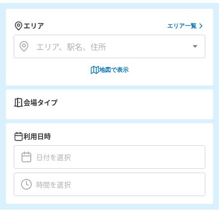
エリア
エリア一覧
地図で表示
会場タイプ
利用日時