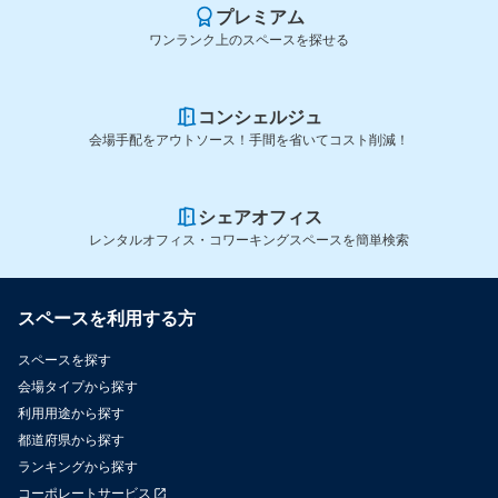
プレミアム
ワンランク上のスペースを探せる
コンシェルジュ
会場手配をアウトソース！手間を省いてコスト削減！
シェアオフィス
レンタルオフィス・コワーキングスペースを簡単検索
スペースを利用する方
スペースを探す
会場タイプから探す
利用用途から探す
都道府県から探す
ランキングから探す
コーポレートサービス