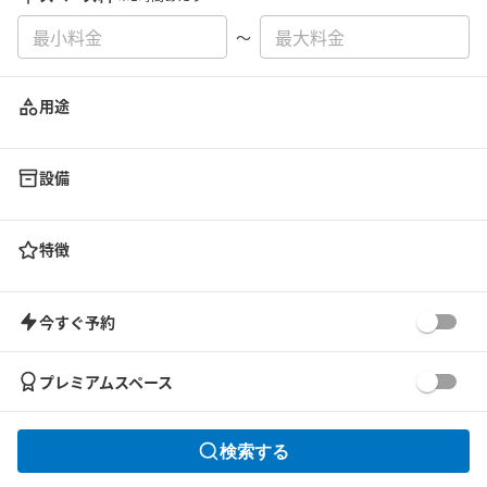
〜
用途
設備
特徴
今すぐ予約
プレミアムスペース
検索する