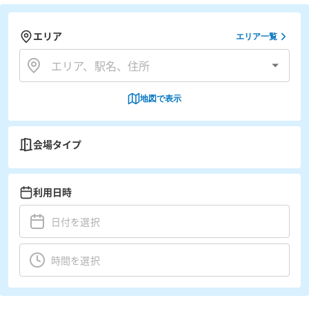
エリア
エリア一覧
地図で表示
会場タイプ
利用日時