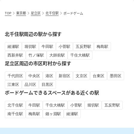
TOP
東京都
足立区
北千住駅
ボードゲーム
北千住駅周辺の駅から探す
綾瀬駅
堀切駅
牛田駅
小菅駅
五反野駅
梅島駅
西新井駅
竹ノ塚駅
大師前駅
千住大橋駅
足立区周辺の市区町村から探す
千代田区
中央区
港区
新宿区
文京区
台東区
墨田区
江東区
品川区
目黒区
ボードゲームできるスペースがある近くの駅
北千住駅
牛田駅
千住大橋駅
小菅駅
堀切駅
五反野駅
南千住駅
梅島駅
鐘ヶ淵駅
綾瀬駅