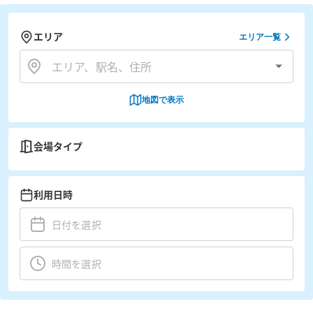
エリア
エリア一覧
地図で表示
会場タイプ
利用日時