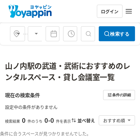
ログイン
会場タイプ
検索する
山ノ内駅の武道・武術におすすめのレ
ンタルスペース・貸し会議室一覧
現在の検索条件
条件の詳細
設定中の条件がありません
0
0
-
0
並べ替え
おすすめ順
検索結果
件のうち
件を表示
条件に合うスペースが見つかりませんでした。