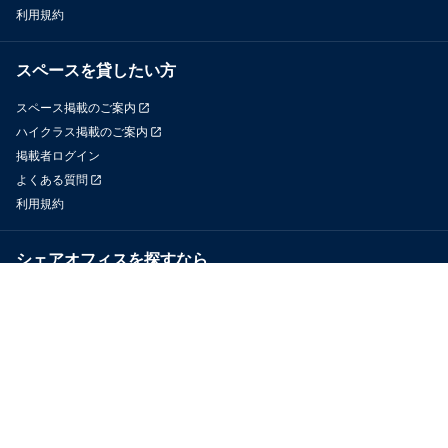
利用規約
スペースを貸したい方
スペース掲載のご案内
ハイクラス掲載のご案内
掲載者ログイン
よくある質問
利用規約
シェアオフィスを探すなら
OfficeConnect
近くのジムを探すなら
GYYM
メディア