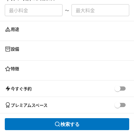
〜
用途
設備
特徴
今すぐ予約
プレミアムスペース
検索する