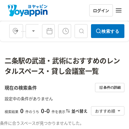
ログイン
会場タイプ
検索する
二条駅の武道・武術におすすめのレン
タルスペース・貸し会議室一覧
現在の検索条件
条件の詳細
設定中の条件がありません
0
0
-
0
並べ替え
おすすめ順
検索結果
件のうち
件を表示
条件に合うスペースが見つかりませんでした。