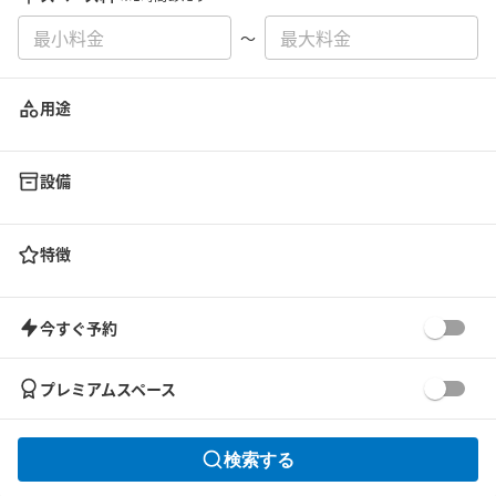
〜
用途
設備
特徴
今すぐ予約
プレミアムスペース
検索する