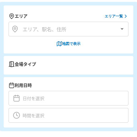
エリア
エリア一覧
地図で表示
会場タイプ
利用日時