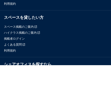
利用規約
スペースを貸したい方
スペース掲載のご案内
ハイクラス掲載のご案内
掲載者ログイン
よくある質問
利用規約
シェアオフィスを探すなら
OfficeConnect
近くのジムを探すなら
GYYM
メディア