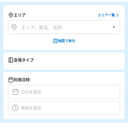
エリア
エリア一覧
地図で表示
会場タイプ
利用日時