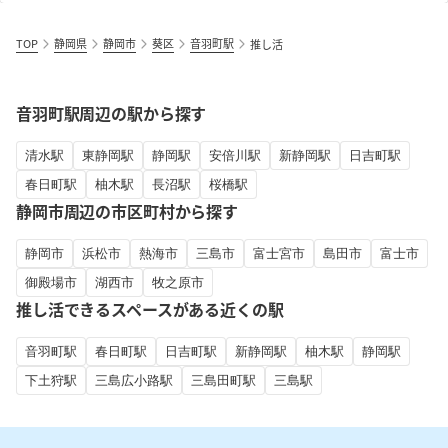
TOP
静岡県
静岡市
葵区
音羽町駅
推し活
音羽町駅周辺の駅から探す
清水駅
東静岡駅
静岡駅
安倍川駅
新静岡駅
日吉町駅
春日町駅
柚木駅
長沼駅
桜橋駅
静岡市周辺の市区町村から探す
静岡市
浜松市
熱海市
三島市
富士宮市
島田市
富士市
御殿場市
湖西市
牧之原市
推し活できるスペースがある近くの駅
音羽町駅
春日町駅
日吉町駅
新静岡駅
柚木駅
静岡駅
下土狩駅
三島広小路駅
三島田町駅
三島駅