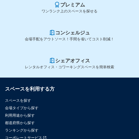
プレミアム
ワンランク上のスペースを探せる
コンシェルジュ
会場手配をアウトソース！手間を省いてコスト削減！
シェアオフィス
レンタルオフィス・コワーキングスペースを簡単検索
スペースを利用する方
スペースを探す
会場タイプから探す
利用用途から探す
都道府県から探す
ランキングから探す
コーポレートサービス