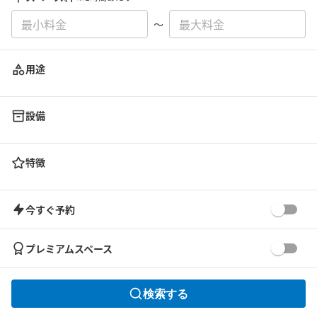
〜
用途
設備
特徴
今すぐ予約
プレミアムスペース
検索する