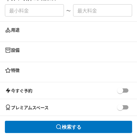
〜
用途
設備
特徴
今すぐ予約
プレミアムスペース
検索する