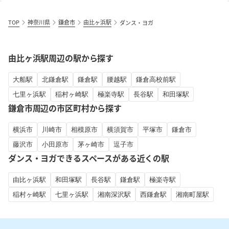
TOP
神奈川県
鎌倉市
由比ヶ浜駅
ダンス・ヨガ
由比ヶ浜駅周辺の駅から探す
大船駅
北鎌倉駅
鎌倉駅
腰越駅
鎌倉高校前駅
七里ヶ浜駅
稲村ヶ崎駅
極楽寺駅
長谷駅
和田塚駅
鎌倉市周辺の市区町村から探す
横浜市
川崎市
相模原市
横須賀市
平塚市
鎌倉市
藤沢市
小田原市
茅ヶ崎市
逗子市
ダンス・ヨガできるスペースがある近くの駅
由比ヶ浜駅
和田塚駅
長谷駅
鎌倉駅
極楽寺駅
稲村ヶ崎駅
七里ヶ浜駅
湘南深沢駅
西鎌倉駅
湘南町屋駅