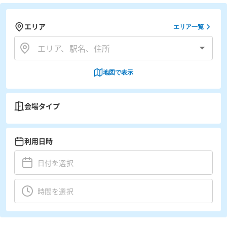
エリア
エリア一覧
地図で表示
会場タイプ
利用日時