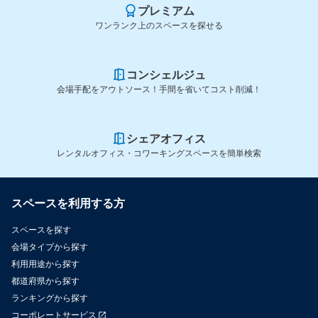
プレミアム
ワンランク上のスペースを探せる
コンシェルジュ
会場手配をアウトソース！手間を省いてコスト削減！
シェアオフィス
レンタルオフィス・コワーキングスペースを簡単検索
スペースを利用する方
スペースを探す
会場タイプから探す
利用用途から探す
都道府県から探す
ランキングから探す
コーポレートサービス