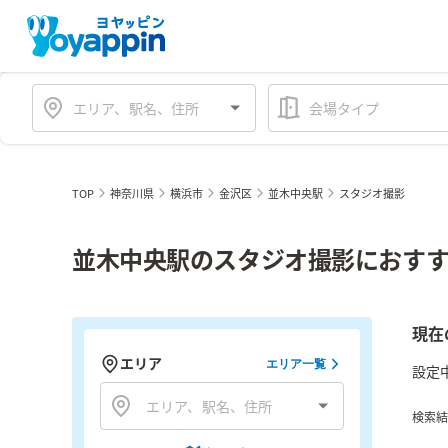
会場タイプ
TOP
神奈川県
横浜市
金沢区
並木中央駅
スタジオ撮影
並木中央駅のスタジオ撮影におすす
現在
エリア
エリア一覧
設定
検索結