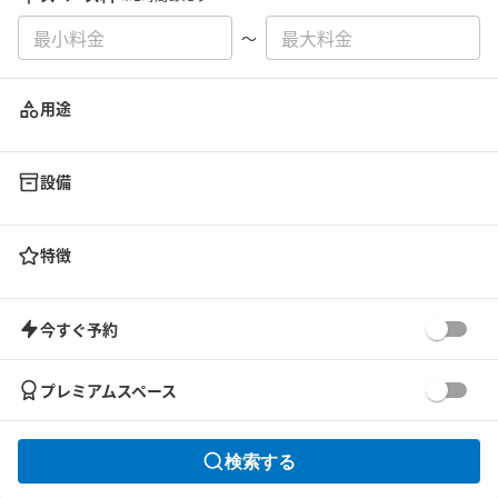
〜
用途
設備
特徴
今すぐ予約
プレミアムスペース
検索する