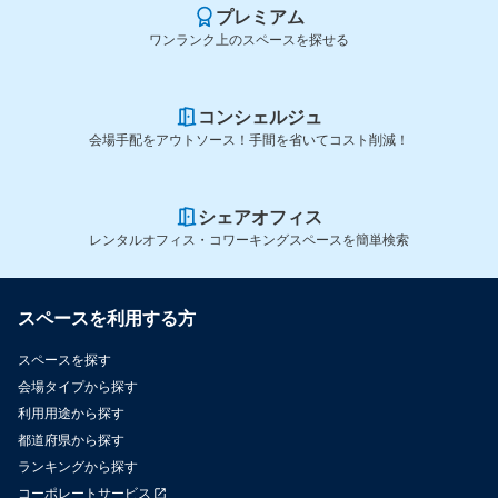
プレミアム
ワンランク上のスペースを探せる
コンシェルジュ
会場手配をアウトソース！手間を省いてコスト削減！
シェアオフィス
レンタルオフィス・コワーキングスペースを簡単検索
スペースを利用する方
スペースを探す
会場タイプから探す
利用用途から探す
都道府県から探す
ランキングから探す
コーポレートサービス