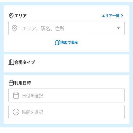
エリア
エリア一覧
地図で表示
会場タイプ
利用日時