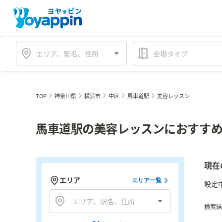
会場タイプ
TOP
神奈川県
横浜市
中区
馬車道駅
美容レッスン
馬車道駅の美容レッスンにおすすめ
現在
エリア
エリア一覧
設定
検索結