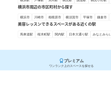
横浜駅
戸塚駅
矢向駅
鶴見駅
国道駅
鶴見小野駅
横浜市周辺の市区町村から探す
横浜市
川崎市
相模原市
横須賀市
平塚市
鎌倉市
美容レッスンできるスペースがある近くの駅
馬車道駅
桜木町駅
関内駅
日本大通り駅
みなとみら
プレミアム
ワンランク上のスペースを探せる