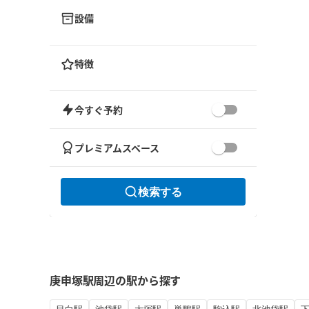
設備
特徴
今すぐ予約
プレミアムスペース
検索する
庚申塚駅周辺の駅から探す