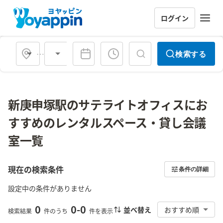
ログイン
会場タイプ
検索する
新庚申塚駅のサテライトオフィスにお
すすめのレンタルスペース・貸し会議
室一覧
現在の検索条件
条件の詳細
設定中の条件がありません
0
0
-
0
並べ替え
おすすめ順
検索結果
件のうち
件を表示