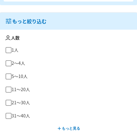
もっと絞り込む
人数
1人
2〜4人
5〜10人
11〜20人
21〜30人
31〜40人
もっと見る