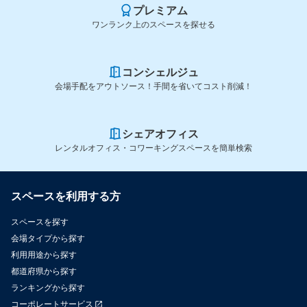
プレミアム
ワンランク上のスペースを探せる
コンシェルジュ
会場手配をアウトソース！手間を省いてコスト削減！
シェアオフィス
レンタルオフィス・コワーキングスペースを簡単検索
スペースを利用する方
スペースを探す
会場タイプから探す
利用用途から探す
都道府県から探す
ランキングから探す
コーポレートサービス