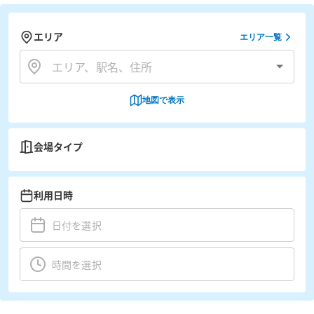
エリア
エリア一覧
地図で表示
会場タイプ
利用日時