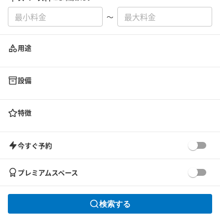
〜
用途
設備
特徴
今すぐ予約
プレミアムスペース
検索する