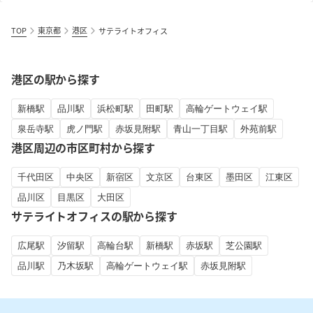
TOP
東京都
港区
サテライトオフィス
港区の駅から探す
新橋駅
品川駅
浜松町駅
田町駅
高輪ゲートウェイ駅
泉岳寺駅
虎ノ門駅
赤坂見附駅
青山一丁目駅
外苑前駅
港区周辺の市区町村から探す
千代田区
中央区
新宿区
文京区
台東区
墨田区
江東区
品川区
目黒区
大田区
サテライトオフィスの駅から探す
広尾駅
汐留駅
高輪台駅
新橋駅
赤坂駅
芝公園駅
品川駅
乃木坂駅
高輪ゲートウェイ駅
赤坂見附駅