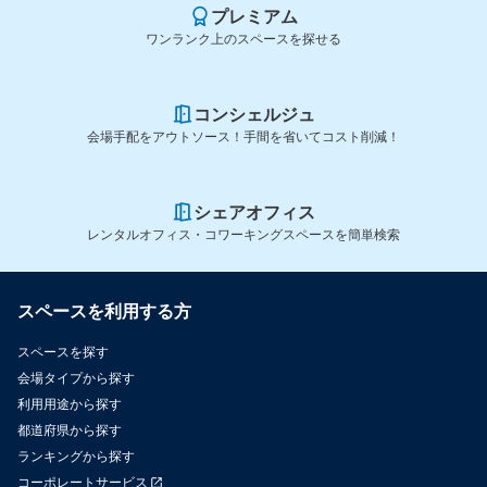
プレミアム
ワンランク上のスペースを探せる
コンシェルジュ
会場手配をアウトソース！手間を省いてコスト削減！
シェアオフィス
レンタルオフィス・コワーキングスペースを簡単検索
スペースを利用する方
スペースを探す
会場タイプから探す
利用用途から探す
都道府県から探す
ランキングから探す
コーポレートサービス