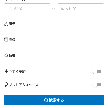
〜
用途
設備
特徴
今すぐ予約
プレミアムスペース
検索する