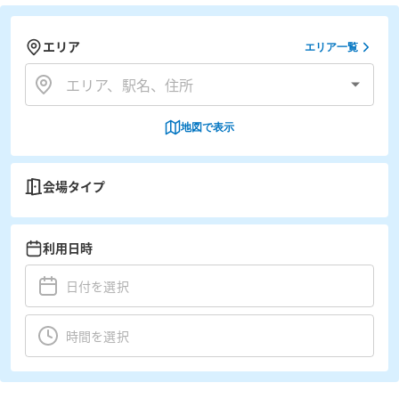
エリア
エリア一覧
地図で表示
会場タイプ
利用日時