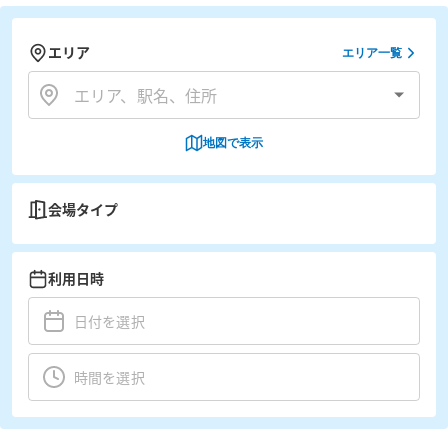
エリア
エリア一覧
地図で表示
会場タイプ
利用日時