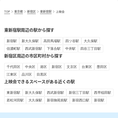
TOP
東京都
新宿区
東新宿駅
上映会
東新宿駅周辺の駅から探す
新宿駅
新大久保駅
高田馬場駅
四ツ谷駅
大久保駅
信濃町駅
西武新宿駅
下落合駅
中井駅
四谷三丁目駅
新宿区周辺の市区町村から探す
千代田区
中央区
港区
新宿区
文京区
台東区
墨田区
江東区
品川区
目黒区
上映会できるスペースがある近くの駅
東新宿駅
新大久保駅
西武新宿駅
新宿三丁目駅
西早稲田駅
若松河田駅
大久保駅
新宿御苑前駅
新宿西口駅
新宿駅