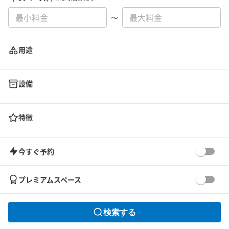
〜
用途
設備
特徴
今すぐ予約
プレミアムスペース
検索する