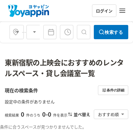
ログイン
会場タイプ
検索する
東新宿駅の上映会におすすめのレンタ
ルスペース・貸し会議室一覧
現在の検索条件
条件の詳細
設定中の条件がありません
0
0
-
0
並べ替え
おすすめ順
検索結果
件のうち
件を表示
条件に合うスペースが見つかりませんでした。