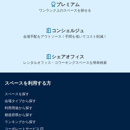
プレミアム
ワンランク上のスペースを探せる
コンシェルジュ
会場手配をアウトソース！手間を省いてコスト削減！
シェアオフィス
レンタルオフィス・コワーキングスペースを簡単検索
スペースを利用する方
スペースを探す
会場タイプから探す
利用用途から探す
都道府県から探す
ランキングから探す
コーポレートサービス