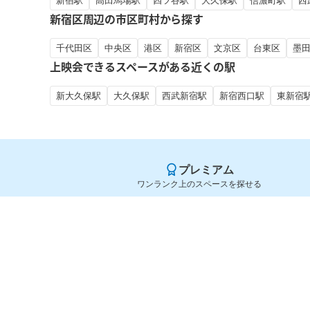
新宿駅
高田馬場駅
四ツ谷駅
大久保駅
信濃町駅
西
新宿区周辺の市区町村から探す
千代田区
中央区
港区
新宿区
文京区
台東区
墨
上映会できるスペースがある近くの駅
新大久保駅
大久保駅
西武新宿駅
新宿西口駅
東新宿
プレミアム
ワンランク上のスペースを探せる