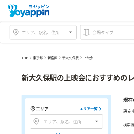
会場タイプ
TOP
東京都
新宿区
新大久保駅
上映会
新大久保駅の上映会におすすめのレ
現在
エリア
エリア一覧
設定
検索結