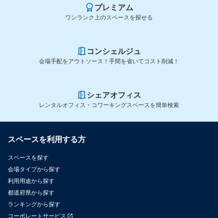
プレミアム
ワンランク上のスペースを探せる
コンシェルジュ
会場手配をアウトソース！手間を省いてコスト削減！
シェアオフィス
レンタルオフィス・コワーキングスペースを簡単検索
スペースを利用する方
スペースを探す
会場タイプから探す
利用用途から探す
都道府県から探す
ランキングから探す
コーポレートサービス