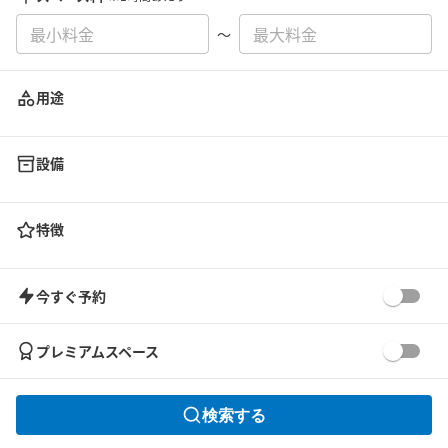
〜
用途
設備
特徴
今すぐ予約
プレミアムスペース
検索する