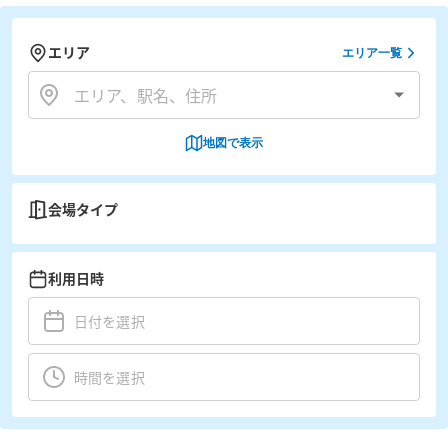
エリア
エリア一覧
地図で表示
会場タイプ
利用日時