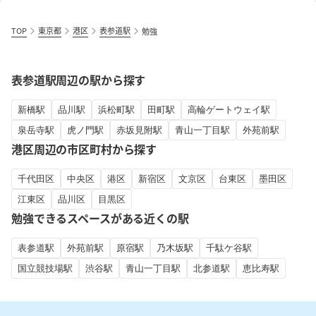
TOP
東京都
港区
表参道駅
勉強
表参道駅周辺の駅から探す
新橋駅
品川駅
浜松町駅
田町駅
高輪ゲートウェイ駅
泉岳寺駅
虎ノ門駅
赤坂見附駅
青山一丁目駅
外苑前駅
港区周辺の市区町村から探す
千代田区
中央区
港区
新宿区
文京区
台東区
墨田区
江東区
品川区
目黒区
勉強できるスペースがある近くの駅
表参道駅
外苑前駅
原宿駅
乃木坂駅
千駄ケ谷駅
国立競技場駅
渋谷駅
青山一丁目駅
北参道駅
恵比寿駅