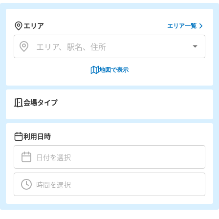
エリア
エリア一覧
地図で表示
会場タイプ
利用日時