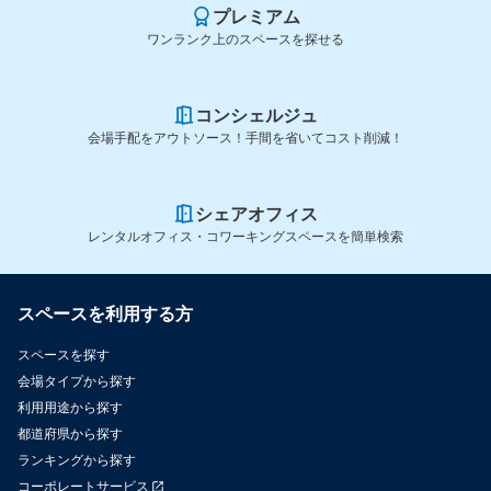
プレミアム
ワンランク上のスペースを探せる
コンシェルジュ
会場手配をアウトソース！手間を省いてコスト削減！
シェアオフィス
レンタルオフィス・コワーキングスペースを簡単検索
スペースを利用する方
スペースを探す
会場タイプから探す
利用用途から探す
都道府県から探す
ランキングから探す
コーポレートサービス