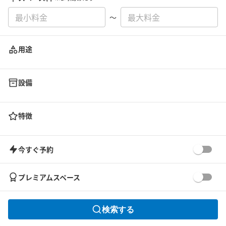
〜
用途
設備
特徴
今すぐ予約
プレミアムスペース
検索する