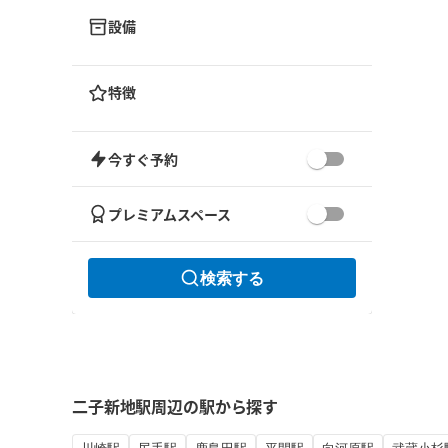
設備
特徴
今すぐ予約
プレミアムスペース
検索する
二子新地駅周辺の駅から探す