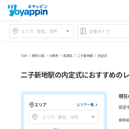
会場タイプ
TOP
神奈川県
川崎市
高津区
二子新地駅
内定式
二子新地駅の内定式におすすめのレ
現在
エリア
エリア一覧
設定
検索結