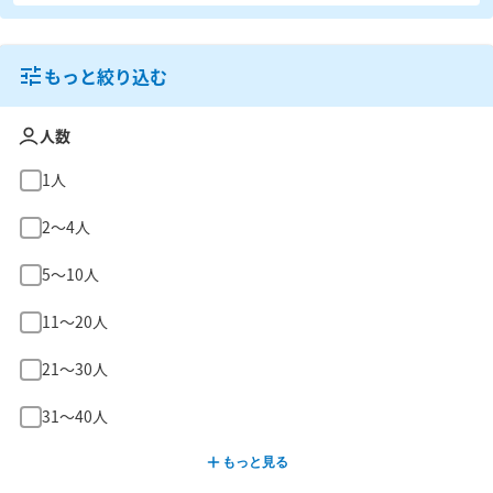
もっと絞り込む
人数
1人
2〜4人
5〜10人
11〜20人
21〜30人
31〜40人
もっと見る