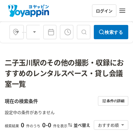
ログイン
会場タイプ
検索する
二子玉川駅のその他の撮影・収録にお
すすめのレンタルスペース・貸し会議
室一覧
現在の検索条件
条件の詳細
設定中の条件がありません
0
0
-
0
並べ替え
おすすめ順
検索結果
件のうち
件を表示