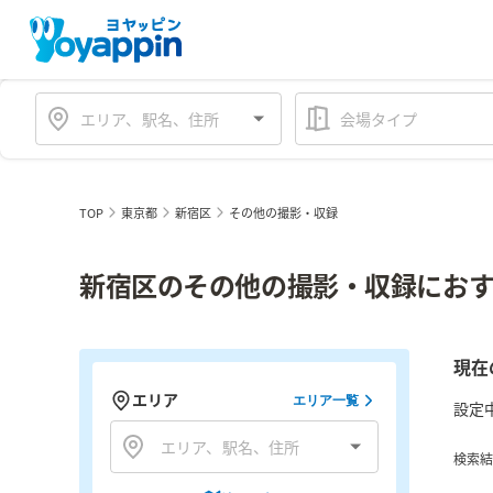
会場タイプ
TOP
東京都
新宿区
その他の撮影・収録
新宿区のその他の撮影・収録におす
現在
エリア
エリア一覧
設定
検索結