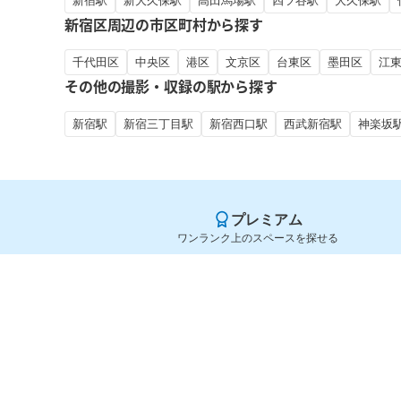
新宿駅
新大久保駅
高田馬場駅
四ツ谷駅
大久保駅
新宿区周辺の市区町村から探す
千代田区
中央区
港区
文京区
台東区
墨田区
江
その他の撮影・収録の駅から探す
新宿駅
新宿三丁目駅
新宿西口駅
西武新宿駅
神楽坂
プレミアム
ワンランク上のスペースを探せる