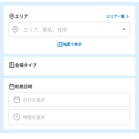
エリア
エリア一覧
地図で表示
会場タイプ
利用日時