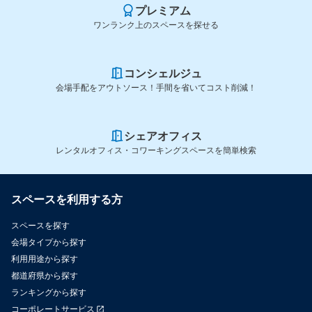
プレミアム
ワンランク上のスペースを探せる
コンシェルジュ
会場手配をアウトソース！手間を省いてコスト削減！
シェアオフィス
レンタルオフィス・コワーキングスペースを簡単検索
スペースを利用する方
スペースを探す
会場タイプから探す
利用用途から探す
都道府県から探す
ランキングから探す
コーポレートサービス