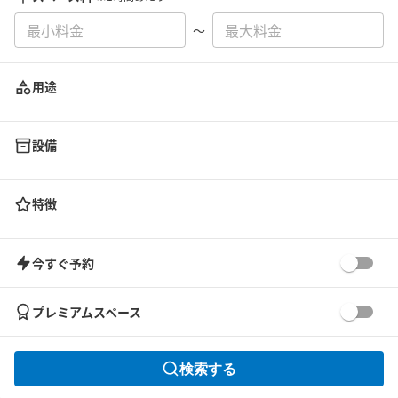
〜
用途
設備
特徴
今すぐ予約
プレミアムスペース
検索する