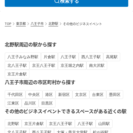
検索する
TOP
東京都
八王子市
北野駅
その他のビジネスイベント
北野駅周辺の駅から探す
八王子みなみ野駅
片倉駅
八王子駅
西八王子駅
高尾駅
北八王子駅
京王八王子駅
京王堀之内駅
南大沢駅
京王片倉駅
八王子市周辺の市区町村から探す
千代田区
中央区
港区
新宿区
文京区
台東区
墨田区
江東区
品川区
目黒区
その他のビジネスイベントできるスペースがある近くの駅
北野駅
京王片倉駅
京王八王子駅
八王子駅
山田駅
北八王子駅
西八王子駅
大塚・帝京大学駅
松が谷駅