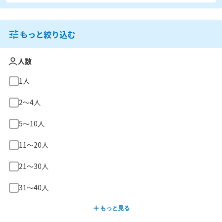
もっと絞り込む
人数
1人
2〜4人
5〜10人
11〜20人
21〜30人
31〜40人
もっと見る