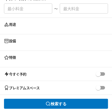
〜
用途
設備
特徴
今すぐ予約
プレミアムスペース
検索する