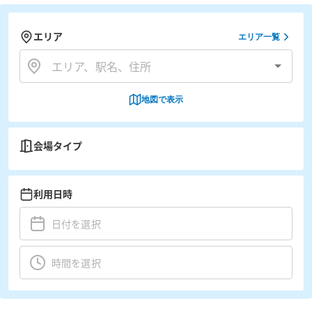
エリア
エリア一覧
地図で表示
会場タイプ
利用日時