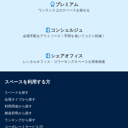
プレミアム
ワンランク上のスペースを探せる
コンシェルジュ
会場手配をアウトソース！手間を省いてコスト削減！
シェアオフィス
レンタルオフィス・コワーキングスペースを簡単検索
スペースを利用する方
スペースを探す
会場タイプから探す
利用用途から探す
都道府県から探す
ランキングから探す
コーポレートサービス