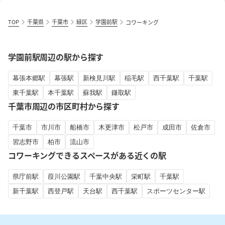
TOP
千葉県
千葉市
緑区
学園前駅
コワーキング
学園前駅周辺の駅から探す
幕張本郷駅
幕張駅
新検見川駅
稲毛駅
西千葉駅
千葉駅
東千葉駅
本千葉駅
蘇我駅
鎌取駅
千葉市周辺の市区町村から探す
千葉市
市川市
船橋市
木更津市
松戸市
成田市
佐倉市
習志野市
柏市
流山市
コワーキングできるスペースがある近くの駅
県庁前駅
葭川公園駅
千葉中央駅
栄町駅
千葉駅
新千葉駅
西登戸駅
天台駅
西千葉駅
スポーツセンター駅