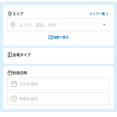
エリア
エリア一覧
地図で表示
会場タイプ
利用日時