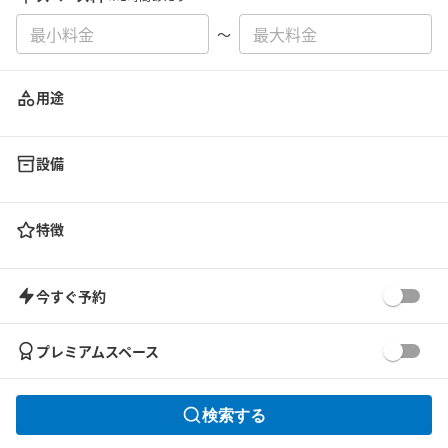
〜
用途
設備
特徴
今すぐ予約
プレミアムスペース
検索する