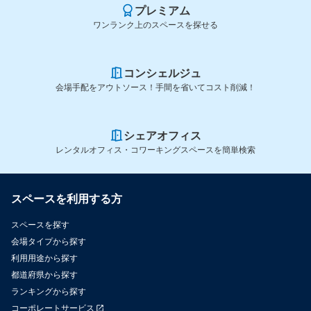
プレミアム
ワンランク上のスペースを探せる
コンシェルジュ
会場手配をアウトソース！手間を省いてコスト削減！
シェアオフィス
レンタルオフィス・コワーキングスペースを簡単検索
スペースを利用する方
スペースを探す
会場タイプから探す
利用用途から探す
都道府県から探す
ランキングから探す
コーポレートサービス