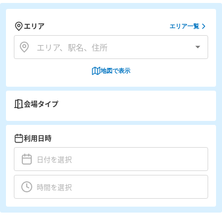
エリア
エリア一覧
地図で表示
会場タイプ
利用日時