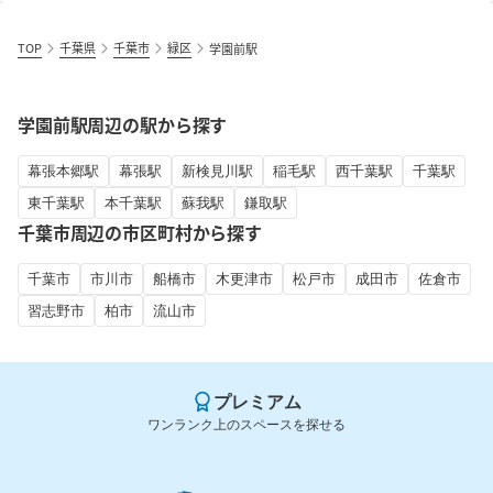
TOP
千葉県
千葉市
緑区
学園前駅
学園前駅周辺の駅から探す
幕張本郷駅
幕張駅
新検見川駅
稲毛駅
西千葉駅
千葉駅
東千葉駅
本千葉駅
蘇我駅
鎌取駅
千葉市周辺の市区町村から探す
千葉市
市川市
船橋市
木更津市
松戸市
成田市
佐倉市
習志野市
柏市
流山市
プレミアム
ワンランク上のスペースを探せる