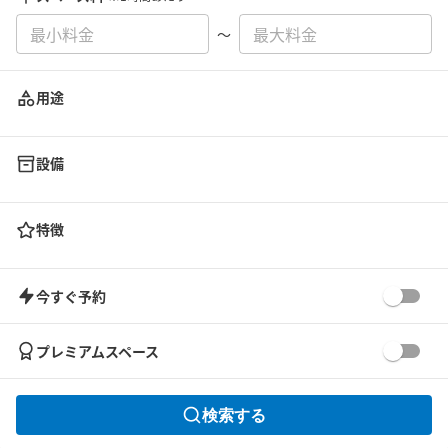
〜
用途
設備
特徴
今すぐ予約
プレミアムスペース
検索する