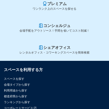
プレミアム
ワンランク上のスペースを探せる
コンシェルジュ
会場手配をアウトソース！手間を省いてコスト削減！
シェアオフィス
レンタルオフィス・コワーキングスペースを簡単検索
スペースを利用する方
スペースを探す
会場タイプから探す
利用用途から探す
都道府県から探す
ランキングから探す
コーポレートサービス