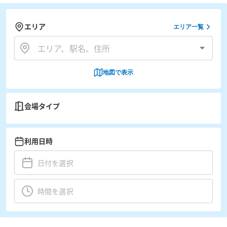
エリア
エリア一覧
地図で表示
会場タイプ
利用日時