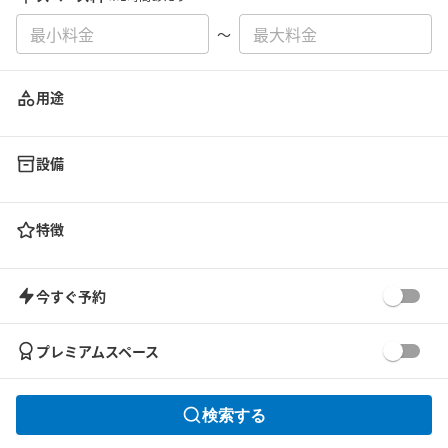
〜
用途
設備
特徴
今すぐ予約
プレミアムスペース
検索する