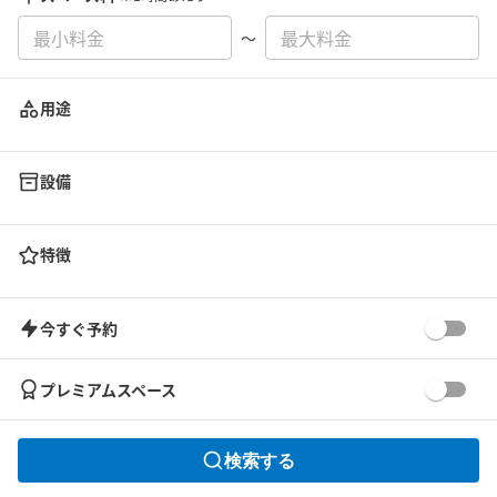
〜
用途
設備
特徴
今すぐ予約
プレミアムスペース
検索する