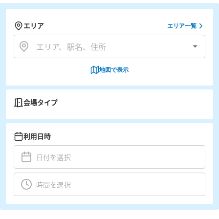
エリア
エリア一覧
地図で表示
会場タイプ
利用日時