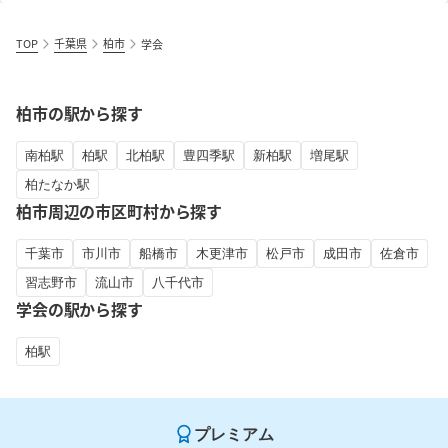
TOP
千葉県
柏市
学会
柏市の駅から探す
南柏駅
柏駅
北柏駅
豊四季駅
新柏駅
増尾駅
柏たなか駅
柏市周辺の市区町村から探す
千葉市
市川市
船橋市
木更津市
松戸市
成田市
佐倉市
習志野市
流山市
八千代市
学会の駅から探す
柏駅
プレミアム