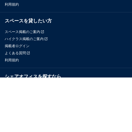
利用規約
スペースを貸したい方
スペース掲載のご案内
ハイクラス掲載のご案内
掲載者ログイン
よくある質問
利用規約
シェアオフィスを探すなら
OfficeConnect
近くのジムを探すなら
GYYM
メディア