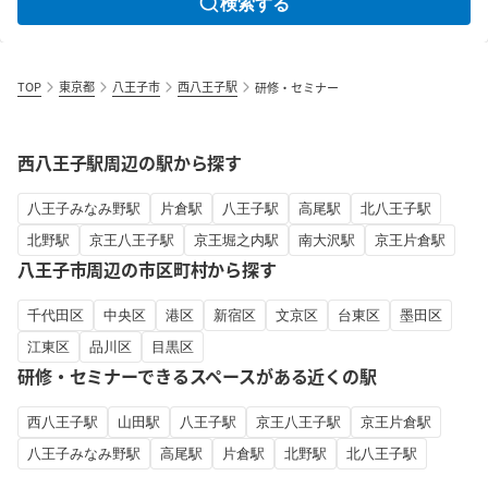
検索する
TOP
東京都
八王子市
西八王子駅
研修・セミナー
西八王子駅周辺の駅から探す
八王子みなみ野駅
片倉駅
八王子駅
高尾駅
北八王子駅
北野駅
京王八王子駅
京王堀之内駅
南大沢駅
京王片倉駅
八王子市周辺の市区町村から探す
千代田区
中央区
港区
新宿区
文京区
台東区
墨田区
江東区
品川区
目黒区
研修・セミナーできるスペースがある近くの駅
西八王子駅
山田駅
八王子駅
京王八王子駅
京王片倉駅
八王子みなみ野駅
高尾駅
片倉駅
北野駅
北八王子駅