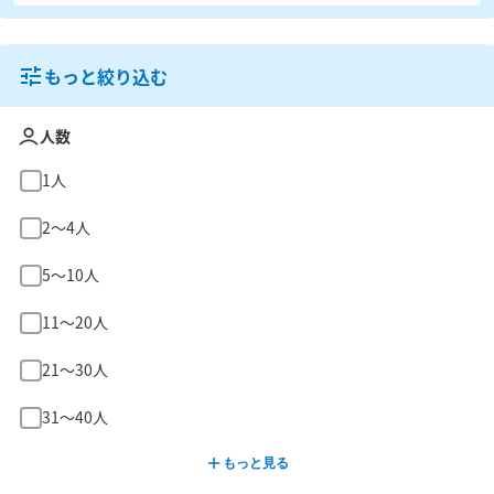
もっと絞り込む
人数
1人
2〜4人
5〜10人
11〜20人
21〜30人
31〜40人
もっと見る