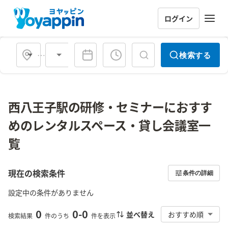
ログイン
会場タイプ
検索する
西八王子駅の研修・セミナーにおすす
めのレンタルスペース・貸し会議室一
覧
現在の検索条件
条件の詳細
設定中の条件がありません
0
0
-
0
並べ替え
おすすめ順
検索結果
件のうち
件を表示