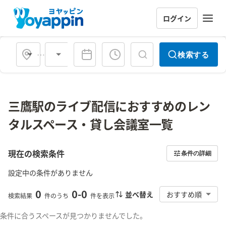
ログイン
会場タイプ
検索する
三鷹駅のライブ配信におすすめのレン
タルスペース・貸し会議室一覧
現在の検索条件
条件の詳細
設定中の条件がありません
0
0
-
0
並べ替え
おすすめ順
検索結果
件のうち
件を表示
条件に合うスペースが見つかりませんでした。