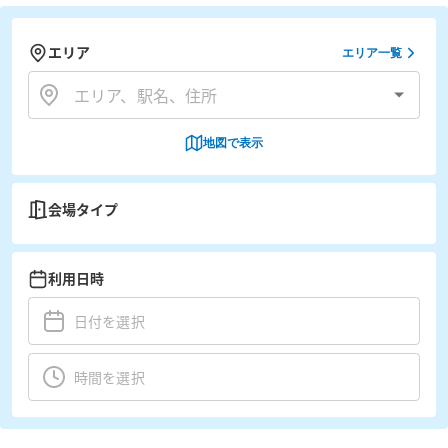
エリア
エリア一覧
地図で表示
会場タイプ
利用日時