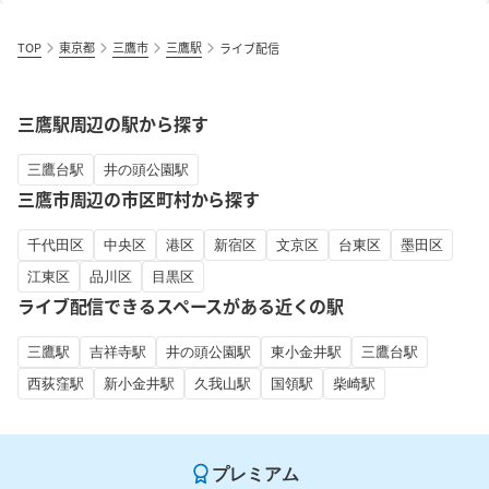
TOP
東京都
三鷹市
三鷹駅
ライブ配信
三鷹駅周辺の駅から探す
三鷹台駅
井の頭公園駅
三鷹市周辺の市区町村から探す
千代田区
中央区
港区
新宿区
文京区
台東区
墨田区
江東区
品川区
目黒区
ライブ配信できるスペースがある近くの駅
三鷹駅
吉祥寺駅
井の頭公園駅
東小金井駅
三鷹台駅
西荻窪駅
新小金井駅
久我山駅
国領駅
柴崎駅
プレミアム