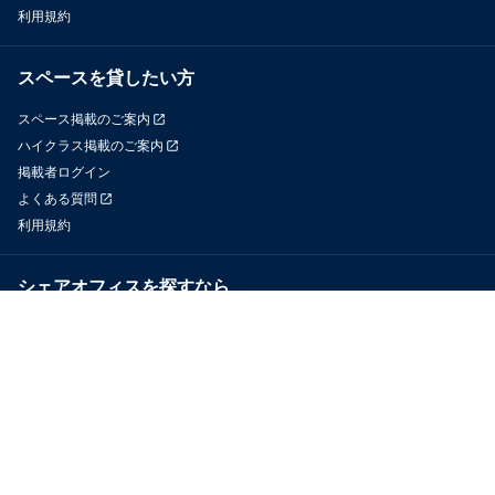
利用規約
スペースを貸したい方
スペース掲載のご案内
ハイクラス掲載のご案内
掲載者ログイン
よくある質問
利用規約
シェアオフィスを探すなら
OfficeConnect
近くのジムを探すなら
GYYM
メディア