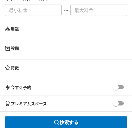
〜
用途
設備
特徴
今すぐ予約
プレミアムスペース
検索する