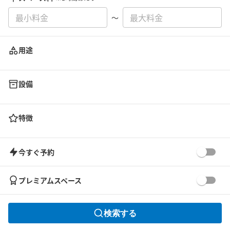
〜
用途
設備
特徴
今すぐ予約
プレミアムスペース
検索する