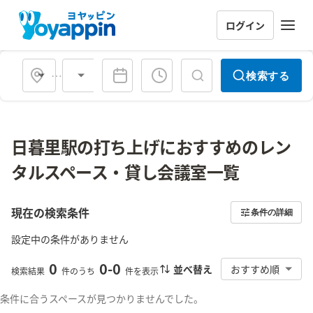
ログイン
会場タイプ
検索する
日暮里駅の打ち上げにおすすめのレン
タルスペース・貸し会議室一覧
現在の検索条件
条件の詳細
設定中の条件がありません
0
0
-
0
並べ替え
おすすめ順
検索結果
件のうち
件を表示
条件に合うスペースが見つかりませんでした。