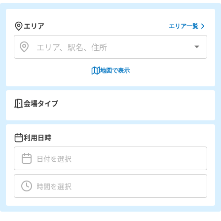
エリア
エリア一覧
地図で表示
会場タイプ
利用日時