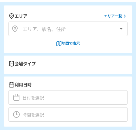
エリア
エリア一覧
地図で表示
会場タイプ
利用日時