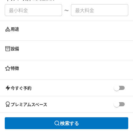
〜
用途
設備
特徴
今すぐ予約
プレミアムスペース
検索する