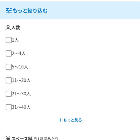
もっと絞り込む
人数
1人
2〜4人
5〜10人
11〜20人
21〜30人
31〜40人
もっと見る
スペース料
※1時間あたり