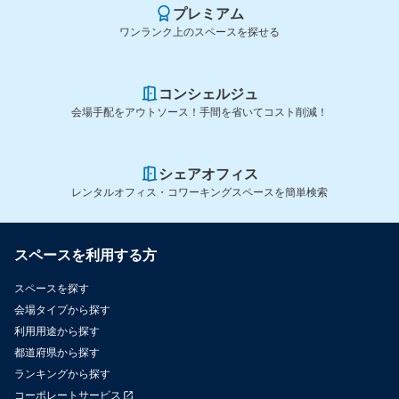
プレミアム
ワンランク上のスペースを探せる
コンシェルジュ
会場手配をアウトソース！手間を省いてコスト削減！
シェアオフィス
レンタルオフィス・コワーキングスペースを簡単検索
スペースを利用する方
スペースを探す
会場タイプから探す
利用用途から探す
都道府県から探す
ランキングから探す
コーポレートサービス