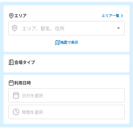
エリア
エリア一覧
地図で表示
会場タイプ
利用日時