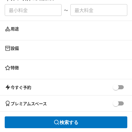
〜
用途
設備
特徴
今すぐ予約
プレミアムスペース
検索する