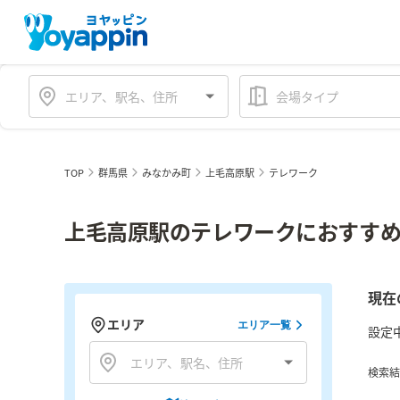
会場タイプ
TOP
群馬県
みなかみ町
上毛高原駅
テレワーク
上毛高原駅のテレワークにおすすめ
現在
エリア
エリア一覧
設定
検索結