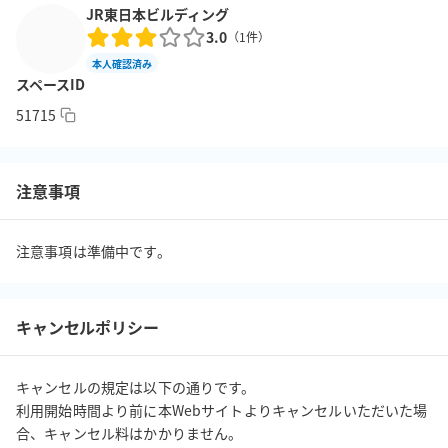
JR東日本ビルディング
3.0
（
1
件）
本人確認済み
スペースID
51715
注意事項
注意事項は準備中です。
キャンセルポリシー
キャンセルの規定は以下の通りです。

利用開始時間より前に本Webサイトよりキャンセルいただいた場
合、キャンセル料はかかりません。
