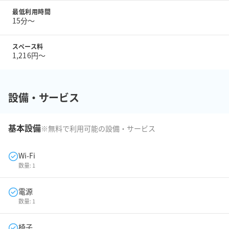
最低利用時間
15分〜
スペース料
1,216円〜
設備・サービス
基本設備
※無料で利用可能の設備・サービス
Wi-Fi
数量:
1
電源
数量:
1
椅子