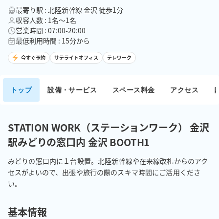
最寄り駅 : 北陸新幹線 金沢 徒歩1分
収容人数 : 1名〜1名
営業時間 : 07:00-20:00
最低利用時間 : 15分から
今すぐ予約
サテライトオフィス
テレワーク
トップ
設備・サービス
スペース料金
アクセス
STATION WORK（ステーションワーク） 金沢
駅みどりの窓口内 金沢 BOOTH1
みどりの窓口内に１台設置。北陸新幹線や在来線改札からのアク
セスがよいので、出張や旅行の際のスキマ時間にご活用くださ
い。
基本情報