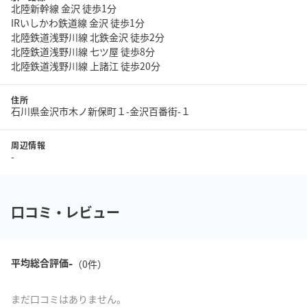
北陸新幹線 金沢 徒歩1分
IRいしかわ鉄道線 金沢 徒歩1分
北陸鉄道浅野川線 北鉄金沢 徒歩2分
北陸鉄道浅野川線 七ツ屋 徒歩8分
北陸鉄道浅野川線 上諸江 徒歩20分
住所
石川県金沢市木ノ新保町１-金沢百番街-１
周辺情報
-
口コミ・レビュー
-
平均総合評価
（
0
件）
まだ口コミはありません。