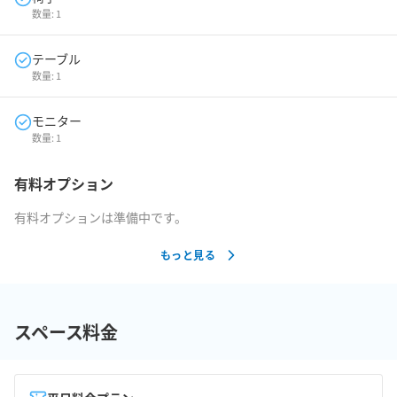
数量:
1
テーブル
数量:
1
モニター
数量:
1
有料オプション
有料オプションは準備中です。
もっと見る
スペース料金