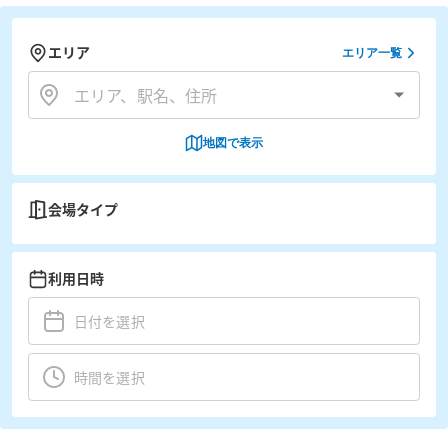
エリア
エリア一覧
地図で表示
会場タイプ
利用日時