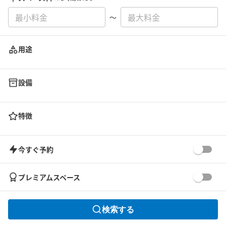
〜
用途
設備
特徴
今すぐ予約
プレミアムスペース
検索する