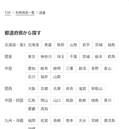
TOP
利用用途一覧
読書
都道府県から探す
北海道・東北
北海道
青森
秋田
山形
岩手
宮城
福島
関東
東京
神奈川
埼玉
千葉
茨城
栃木
群馬
中部
愛知
岐阜
静岡
三重
新潟
長野
富山
石川
福井
山梨
関西
大阪
京都
兵庫
奈良
滋賀
和歌山
中国・四国
広島
岡山
山口
鳥取
島根
徳島
香川
愛媛
高知
九州・沖縄
福岡
佐賀
長崎
熊本
大分
宮崎
鹿児島
沖縄