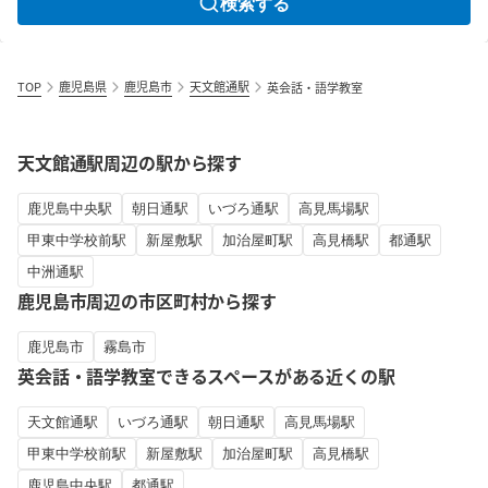
検索する
TOP
鹿児島県
鹿児島市
天文館通駅
英会話・語学教室
天文館通駅周辺の駅から探す
鹿児島中央駅
朝日通駅
いづろ通駅
高見馬場駅
甲東中学校前駅
新屋敷駅
加治屋町駅
高見橋駅
都通駅
中洲通駅
鹿児島市周辺の市区町村から探す
鹿児島市
霧島市
英会話・語学教室できるスペースがある近くの駅
天文館通駅
いづろ通駅
朝日通駅
高見馬場駅
甲東中学校前駅
新屋敷駅
加治屋町駅
高見橋駅
鹿児島中央駅
都通駅