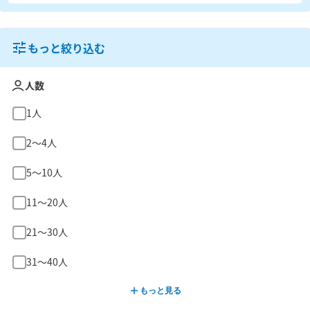
もっと絞り込む
人数
1人
2〜4人
5〜10人
11〜20人
21〜30人
31〜40人
もっと見る