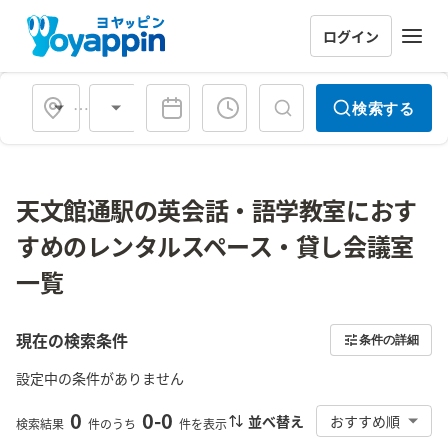
ログイン
会場タイプ
検索する
天文館通駅の英会話・語学教室におす
すめのレンタルスペース・貸し会議室
一覧
現在の検索条件
条件の詳細
設定中の条件がありません
0
0
-
0
並べ替え
おすすめ順
検索結果
件のうち
件を表示