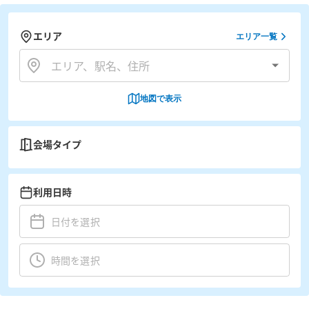
エリア
エリア一覧
地図で表示
会場タイプ
利用日時