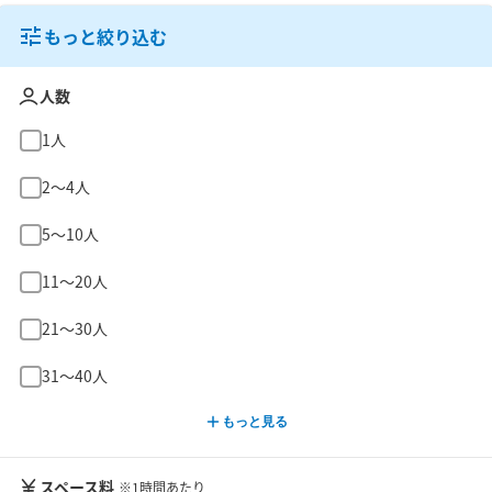
もっと絞り込む
人数
1人
2〜4人
5〜10人
11〜20人
21〜30人
31〜40人
もっと見る
スペース料
※1時間あたり