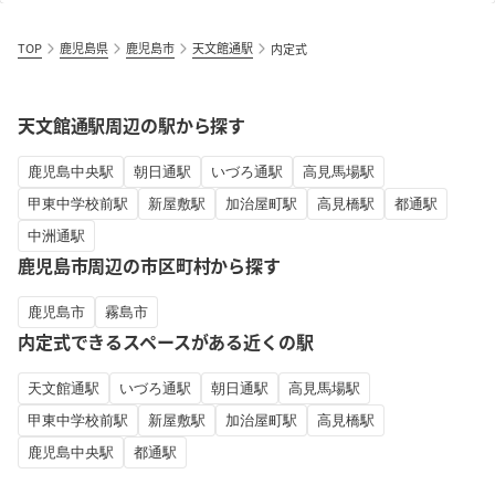
TOP
鹿児島県
鹿児島市
天文館通駅
内定式
天文館通駅周辺の駅から探す
鹿児島中央駅
朝日通駅
いづろ通駅
高見馬場駅
甲東中学校前駅
新屋敷駅
加治屋町駅
高見橋駅
都通駅
中洲通駅
鹿児島市周辺の市区町村から探す
鹿児島市
霧島市
内定式できるスペースがある近くの駅
天文館通駅
いづろ通駅
朝日通駅
高見馬場駅
甲東中学校前駅
新屋敷駅
加治屋町駅
高見橋駅
鹿児島中央駅
都通駅