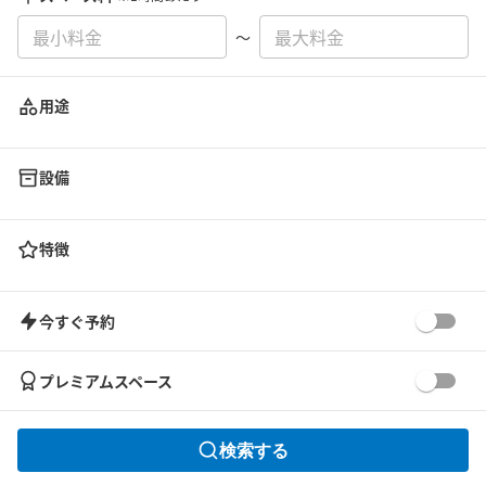
〜
用途
設備
特徴
今すぐ予約
プレミアムスペース
検索する