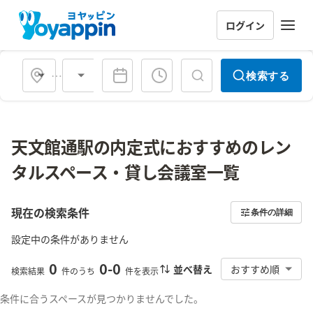
ログイン
会場タイプ
検索する
天文館通駅の内定式におすすめのレン
タルスペース・貸し会議室一覧
現在の検索条件
条件の詳細
設定中の条件がありません
0
0
-
0
並べ替え
おすすめ順
検索結果
件のうち
件を表示
条件に合うスペースが見つかりませんでした。