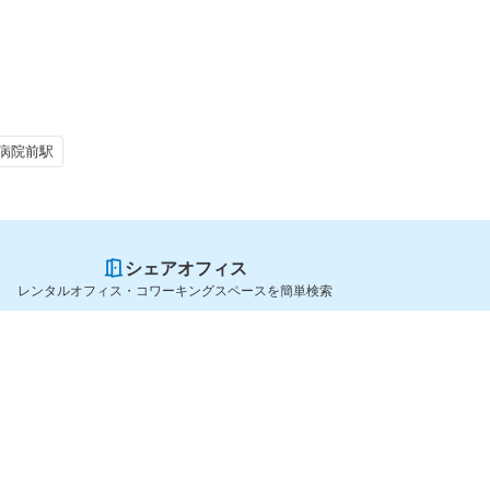
病院前駅
シェアオフィス
レンタルオフィス・コワーキングスペースを簡単検索
スペースを貸したい方
シェアオフィスを探すなら
スペース掲載のご案内
OfficeConnect
ハイクラス掲載のご案内
近くのジムを探すなら