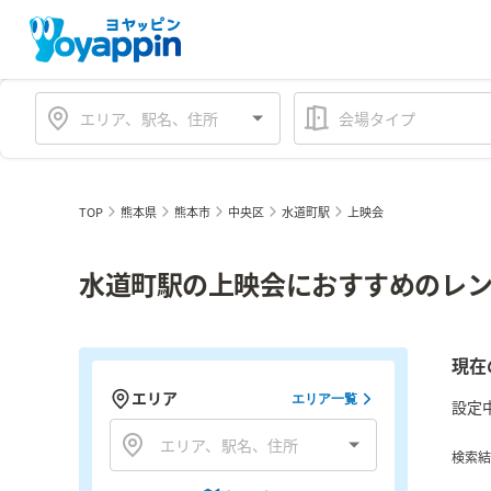
会場タイプ
TOP
熊本県
熊本市
中央区
水道町駅
上映会
水道町駅の上映会におすすめのレン
現在
エリア
エリア一覧
設定
検索結