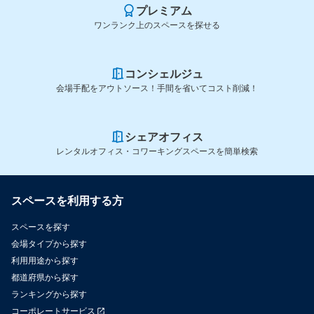
プレミアム
ワンランク上のスペースを探せる
コンシェルジュ
会場手配をアウトソース！手間を省いてコスト削減！
シェアオフィス
レンタルオフィス・コワーキングスペースを簡単検索
スペースを利用する方
スペースを探す
会場タイプから探す
利用用途から探す
都道府県から探す
ランキングから探す
コーポレートサービス