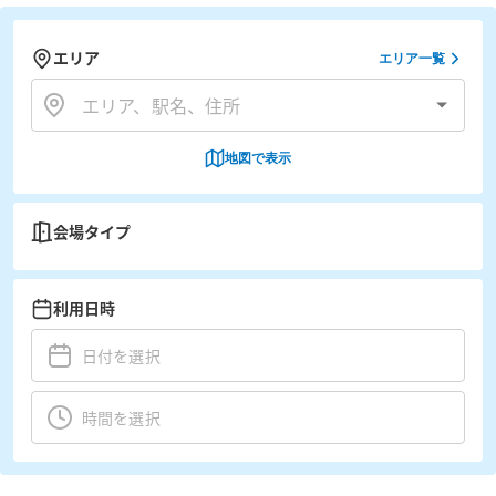
エリア
エリア一覧
地図で表示
会場タイプ
利用日時