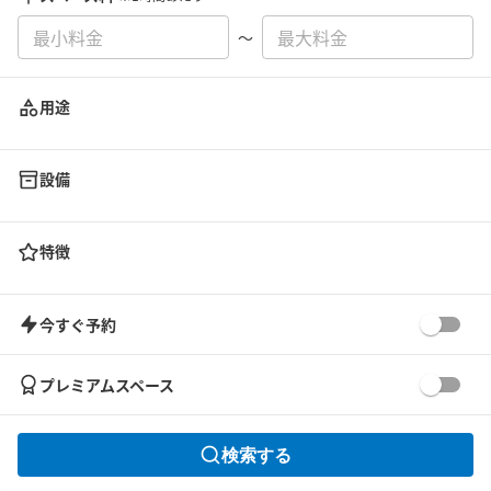
〜
用途
設備
特徴
今すぐ予約
プレミアムスペース
検索する