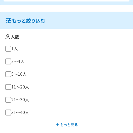
もっと絞り込む
人数
1人
2〜4人
5〜10人
11〜20人
21〜30人
31〜40人
もっと見る