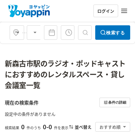
ログイン
会場タイプ
検索する
新森古市駅のラジオ・ポッドキャスト
におすすめのレンタルスペース・貸し
会議室一覧
現在の検索条件
条件の詳細
設定中の条件がありません
0
0
-
0
並べ替え
おすすめ順
検索結果
件のうち
件を表示