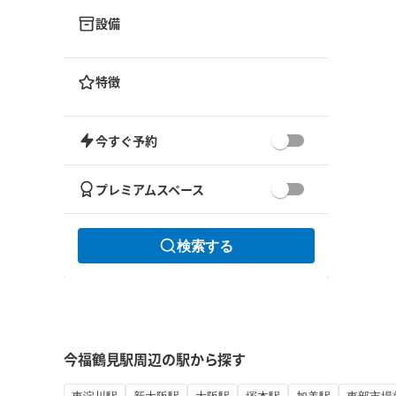
設備
特徴
今すぐ予約
プレミアムスペース
検索する
今福鶴見駅周辺の駅から探す