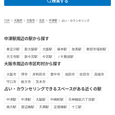
検索する
TOP
大阪府
大阪市
北区
中津駅
占い・カウンセリング
中津駅周辺の駅から探す
東淀川駅
新大阪駅
大阪駅
塚本駅
加美駅
東部市場前駅
天王寺駅
新今宮駅
今宮駅
ＪＲ難波駅
大阪市周辺の市区町村から探す
大阪市
堺市
岸和田市
豊中市
池田市
吹田市
高槻市
守口市
枚方市
茨木市
占い・カウンセリングできるスペースがある近くの駅
中津駅
中津駅
大阪駅
中崎町駅
天神橋筋六丁目駅
南方駅
渡辺橋駅
天満駅
淀屋橋駅
十三駅