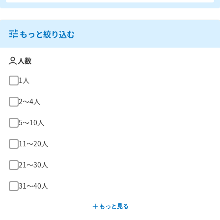
もっと絞り込む
人数
1人
2〜4人
5〜10人
11〜20人
21〜30人
31〜40人
もっと見る