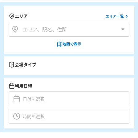
エリア
エリア一覧
地図で表示
会場タイプ
利用日時