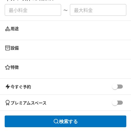
〜
用途
設備
特徴
今すぐ予約
プレミアムスペース
検索する