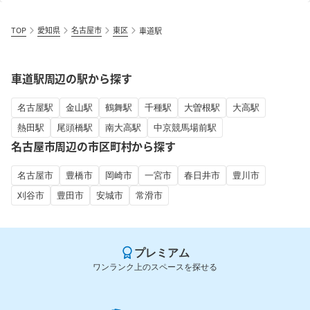
TOP
愛知県
名古屋市
東区
車道駅
車道駅周辺の駅から探す
名古屋駅
金山駅
鶴舞駅
千種駅
大曽根駅
大高駅
熱田駅
尾頭橋駅
南大高駅
中京競馬場前駅
名古屋市周辺の市区町村から探す
名古屋市
豊橋市
岡崎市
一宮市
春日井市
豊川市
刈谷市
豊田市
安城市
常滑市
プレミアム
ワンランク上のスペースを探せる