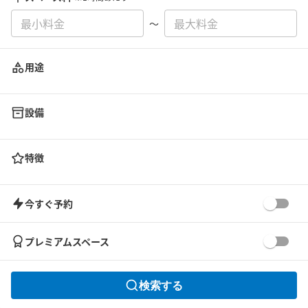
〜
用途
設備
特徴
今すぐ予約
プレミアムスペース
検索する