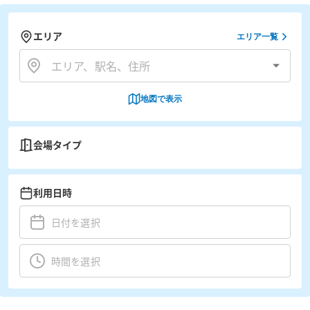
エリア
エリア一覧
地図で表示
会場タイプ
利用日時