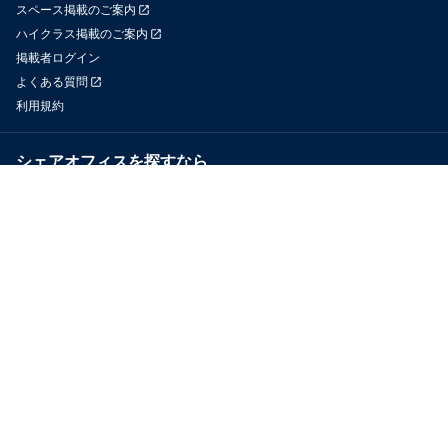
スペース掲載のご案内
ハイクラス掲載のご案内
掲載者ログイン
よくある質問
利用規約
シェアオフィスを探すなら
OfficeConnect
近くのジムを探すなら
GYYM
メディア
Yoyappin Magazine
お問い合わせ