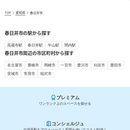
TOP
愛知県
春日井市
春日井市の駅から探す
高蔵寺駅
春日井駅
牛山駅
間内駅
春日井市周辺の市区町村から探す
名古屋市
豊橋市
岡崎市
一宮市
豊川市
刈谷市
豊田市
安城市
常滑市
稲沢市
プレミアム
ワンランク上のスペースを探せる
コンシェルジュ
会場手配をアウトソース！手間を省いてコスト削減！